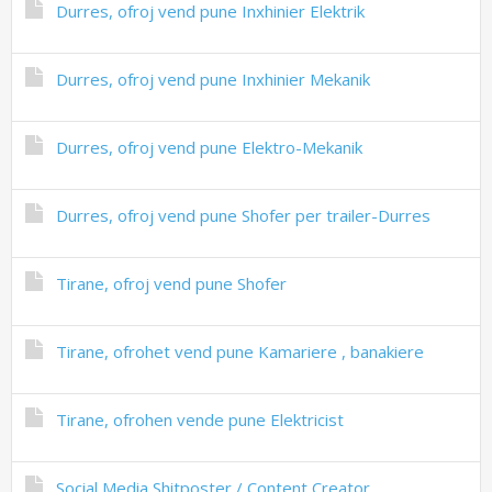
Durres, ofroj vend pune Inxhinier Elektrik
Durres, ofroj vend pune Inxhinier Mekanik
Durres, ofroj vend pune Elektro-Mekanik
Durres, ofroj vend pune Shofer per trailer-Durres
Tirane, ofroj vend pune Shofer
Tirane, ofrohet vend pune Kamariere , banakiere
Tirane, ofrohen vende pune Elektricist
Social Media Shitposter / Content Creator