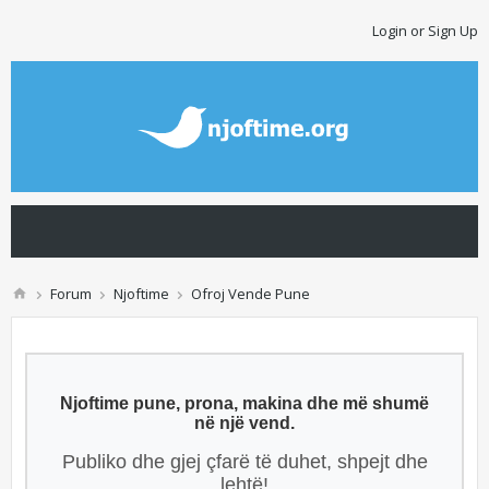
Login or Sign Up
Forum
Njoftime
Ofroj Vende Pune
Njoftime pune, prona, makina dhe më shumë
në një vend.
Publiko dhe gjej çfarë të duhet, shpejt dhe
lehtë!