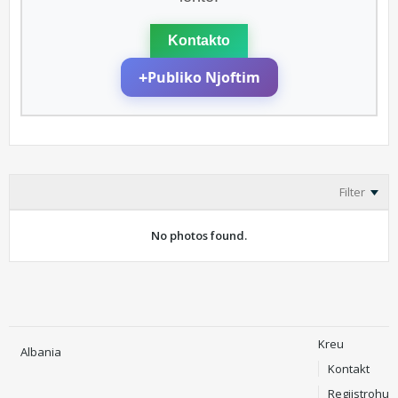
Kontakto
+
Publiko Njoftim
Filter
No photos found.
Kreu
Albania
Kontakt
Regjistrohu