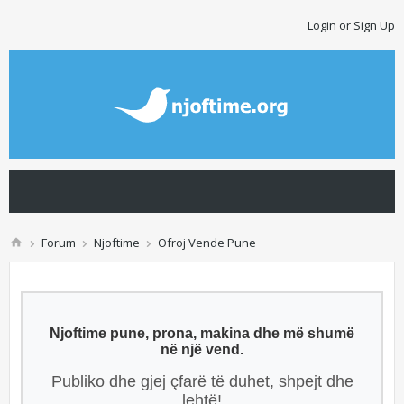
Login or Sign Up
Forum
Njoftime
Ofroj Vende Pune
Njoftime pune, prona, makina dhe më shumë
në një vend.
Publiko dhe gjej çfarë të duhet, shpejt dhe
lehtë!