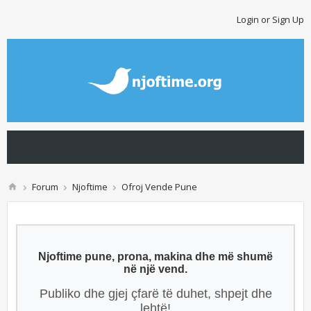
Login or Sign Up
Forum
Njoftime
Ofroj Vende Pune
Njoftime pune, prona, makina dhe më shumë
në një vend.
Publiko dhe gjej çfarë të duhet, shpejt dhe
lehtë!