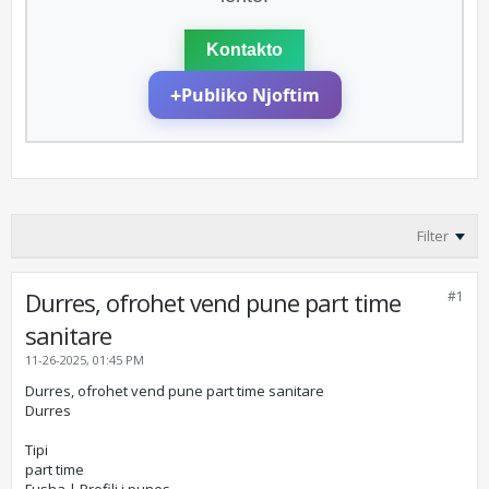
Kontakto
+
Publiko Njoftim
Filter
Durres, ofrohet vend pune part time
#1
sanitare
11-26-2025, 01:45 PM
Durres, ofrohet vend pune part time sanitare
Durres
Tipi
part time