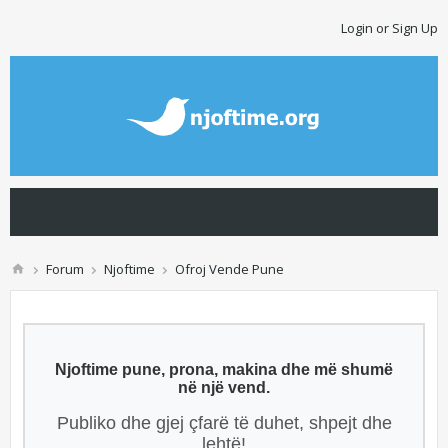
Login or Sign Up
Forum
Njoftime
Ofroj Vende Pune
Njoftime pune, prona, makina dhe më shumë
në një vend.
Publiko dhe gjej çfarë të duhet, shpejt dhe
lehtë!