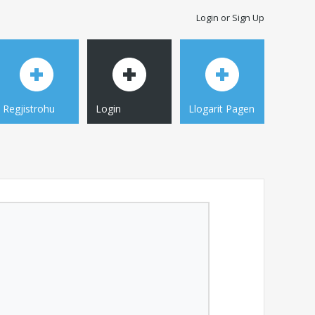
Login or Sign Up
Regjistrohu
Login
Llogarit Pagen