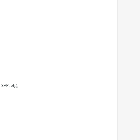
AP, etj.);