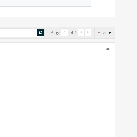
Page
of
1
Filter
#1