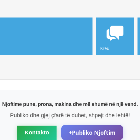
Kreu
Njoftime pune, prona, makina dhe më shumë në një vend.
Publiko dhe gjej çfarë të duhet, shpejt dhe lehtë!
+
Publiko Njoftim
Kontakto