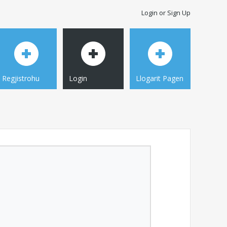
Login or Sign Up
Regjistrohu
Login
Llogarit Pagen