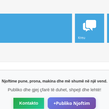
Kreu
Njoftime pune, prona, makina dhe më shumë në një vend.
Publiko dhe gjej çfarë të duhet, shpejt dhe lehtë!
+
Publiko Njoftim
Kontakto