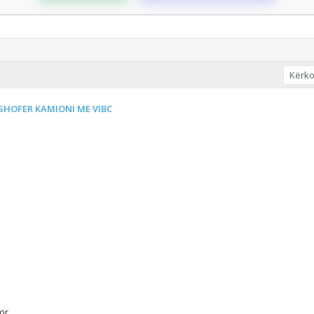
e SHOFER KAMIONI ME VIBC
r .