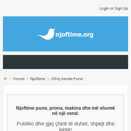
Login or Sign Up
Forum
Njoftime
Ofroj Vende Pune
Njoftime pune, prona, makina dhe më shumë
në një vend.
Publiko dhe gjej çfarë të duhet, shpejt dhe
lehtë!