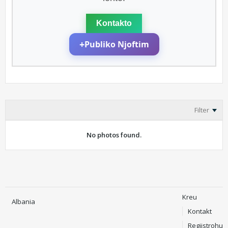
Kontakto
+
Publiko Njoftim
Filter
No photos found.
Kreu
Albania
Kontakt
Regjistrohu