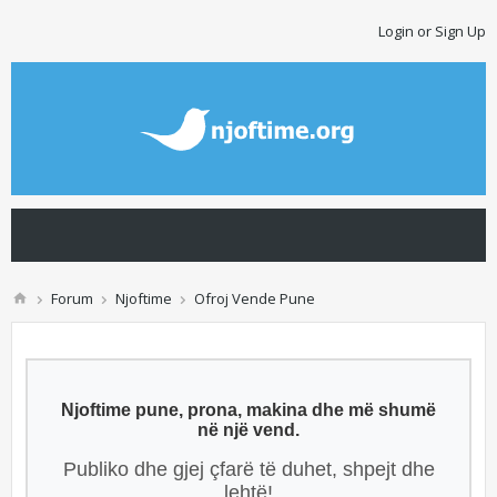
Login or Sign Up
Forum
Njoftime
Ofroj Vende Pune
Njoftime pune, prona, makina dhe më shumë
në një vend.
Publiko dhe gjej çfarë të duhet, shpejt dhe
lehtë!