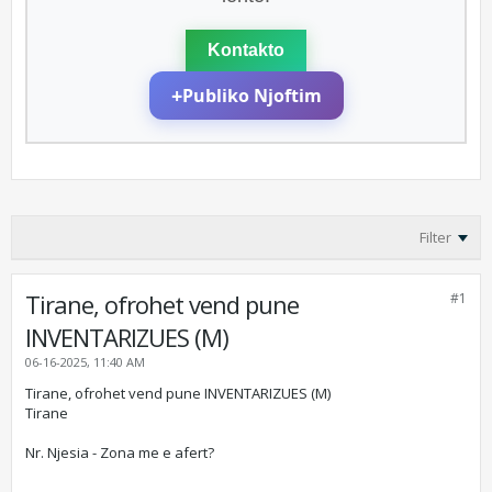
Kontakto
+
Publiko Njoftim
Filter
Tirane, ofrohet vend pune
#1
INVENTARIZUES (M)
06-16-2025, 11:40 AM
Tirane, ofrohet vend pune INVENTARIZUES (M)
Tirane
Nr. Njesia - Zona me e afert?