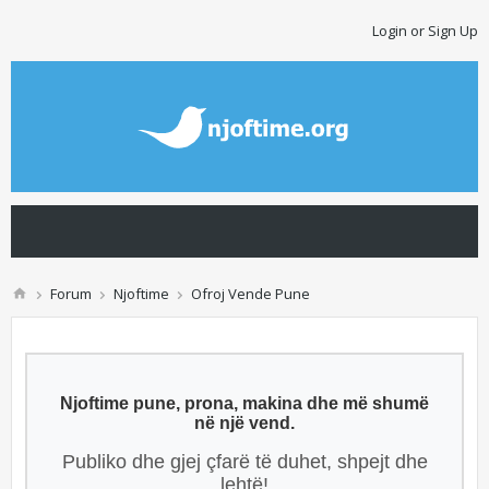
Login or Sign Up
Forum
Njoftime
Ofroj Vende Pune
Njoftime pune, prona, makina dhe më shumë
në një vend.
Publiko dhe gjej çfarë të duhet, shpejt dhe
lehtë!