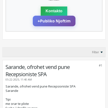
Kontakto
+
Publiko Njoftim
Filter
Sarande, ofrohet vend pune
#1
Recepsioniste SPA
05-22-2025, 11:40 AM
Sarande, ofrohet vend pune Recepsioniste SPA
Sarande
Tipi
me orar te plote