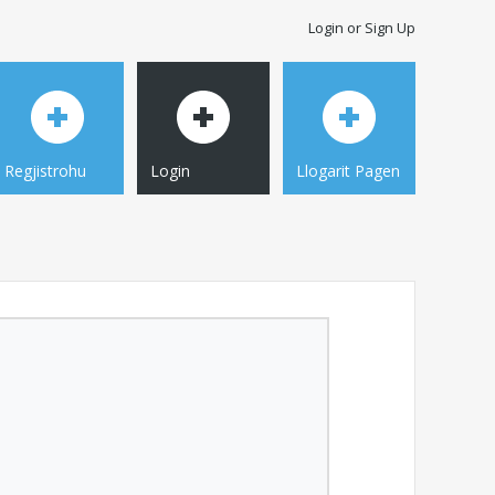
Login or Sign Up
Regjistrohu
Login
Llogarit Pagen