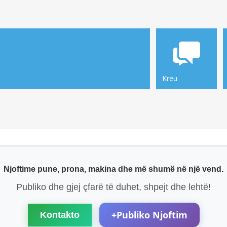
Kreu
Njoftime pune, prona, makina dhe më shumë në një vend.
Publiko dhe gjej çfarë të duhet, shpejt dhe lehtë!
+
Publiko Njoftim
Kontakto