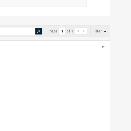
Page
of
1
Filter
#1