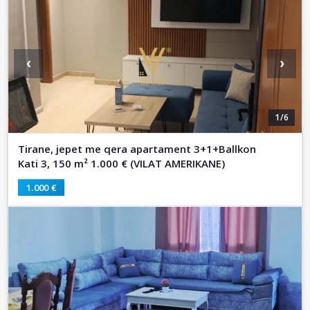
‹
›
1/6
Tirane, jepet me qera apartament 3+1+Ballkon
Kati 3, 150 m² 1.000 € (VILAT AMERIKANE)
1.000 €