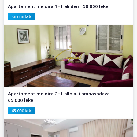
Apartament me qira 1+1 ali demi 50.000 leke
50.000 lek
Apartament me qira 2+1 blloku i ambasadave
65.000 leke
65.000 lek