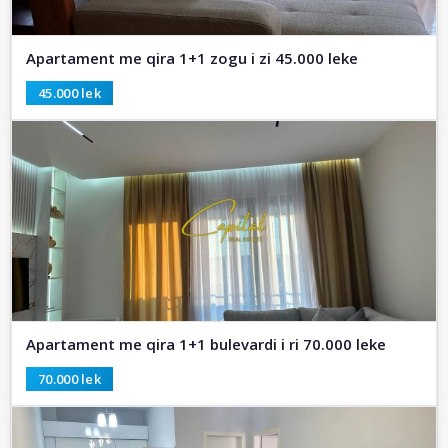
Apartament me qira 1+1 zogu i zi 45.000 leke
45.000 lek
Apartament me qira 1+1 bulevardi i ri 70.000 leke
70.000 lek