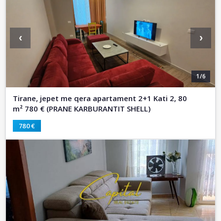
‹
›
1/6
Tirane, jepet me qera apartament 2+1 Kati 2, 80
m² 780 € (PRANE KARBURANTIT SHELL)
780 €