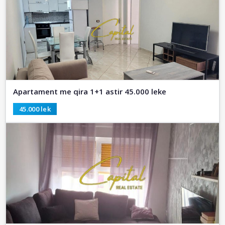
Apartament me qira 1+1 astir 45.000 leke
45.000 lek