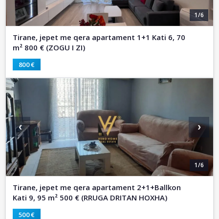
1/6
Tirane, jepet me qera apartament 1+1 Kati 6, 70
m² 800 € (ZOGU I ZI)
800 €
‹
›
1/6
Tirane, jepet me qera apartament 2+1+Ballkon
Kati 9, 95 m² 500 € (RRUGA DRITAN HOXHA)
500 €