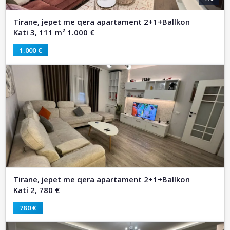
Tirane, jepet me qera apartament 2+1+Ballkon
Kati 3, 111 m² 1.000 €
1.000 €
Tirane, jepet me qera apartament 2+1+Ballkon
Kati 2, 780 €
780 €