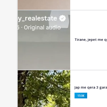
Tirane, jepet me q
Jap me qera 3 gara
150€