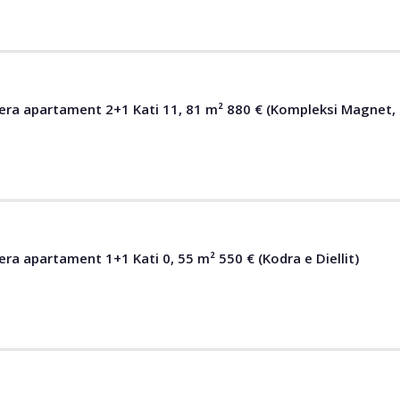
qera apartament 2+1 Kati 11, 81 m² 880 € (Kompleksi Magnet, 
era apartament 1+1 Kati 0, 55 m² 550 € (Kodra e Diellit)