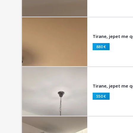
Tirane, jepet me 
880 €
Tirane, jepet me q
550 €