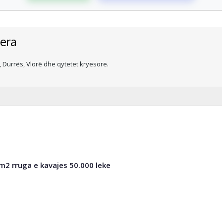
era
Durrës, Vlorë dhe qytetet kryesore.
m2 rruga e kavajes 50.000 leke