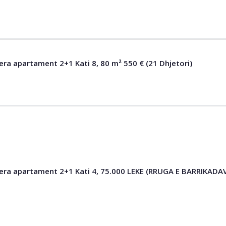
era apartament 2+1 Kati 8, 80 m² 550 € (21 Dhjetori)
qera apartament 2+1 Kati 4, 75.000 LEKE (RRUGA E BARRIKADA