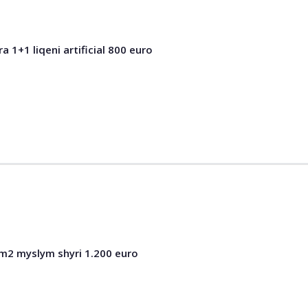
 1+1 liqeni artificial 800 euro
m2 myslym shyri 1.200 euro