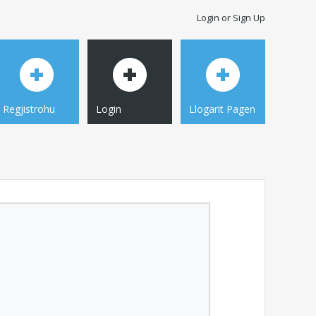
Login or Sign Up
Regjistrohu
Login
Llogarit Pagen