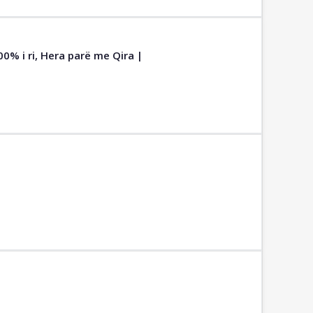
0% i ri, Hera parë me Qira |