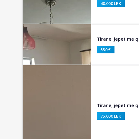
40.000 LEK
Tirane, jepet me q
550 €
Tirane, jepet me 
75.000 LEK