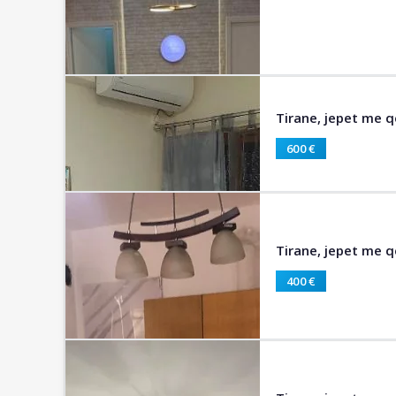
Tirane, jepet me 
600 €
Tirane, jepet me q
400 €