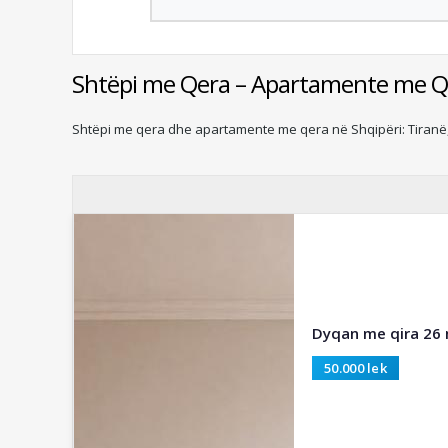
Shtëpi me Qera – Apartamente me Q
Shtëpi me qera dhe apartamente me qera në Shqipëri: Tiranë, 
Dyqan me qira 26 
50.000 lek