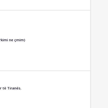
arkimi ne çmim)
r të Tiranës.