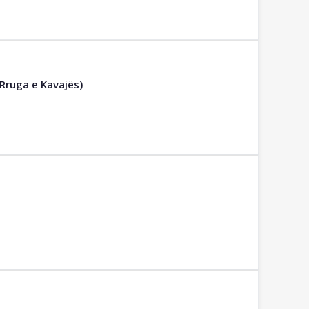
Rruga e Kavajës)