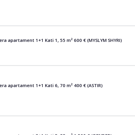
qera apartament 1+1 Kati 1, 55 m² 600 € (MYSLYM SHYRI)
era apartament 1+1 Kati 6, 70 m² 400 € (ASTIR)