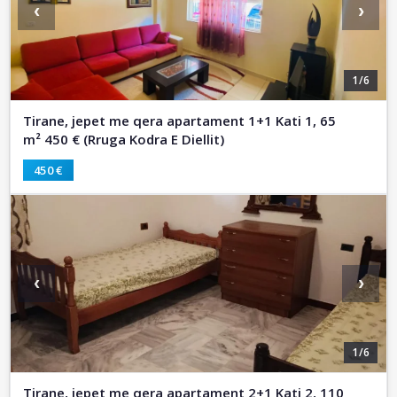
‹
›
1/6
Tirane, jepet me qera apartament 1+1 Kati 1, 65
m² 450 € (Rruga Kodra E Diellit)
450 €
‹
›
1/6
Tirane, jepet me qera apartament 2+1 Kati 2, 110