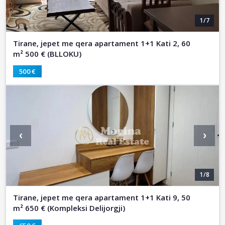
1/7
Tirane, jepet me qera apartament 1+1 Kati 2, 60
m² 500 € (BLLOKU)
500 €
‹
›
1/8
Tirane, jepet me qera apartament 1+1 Kati 9, 50
m² 650 € (Kompleksi Delijorgji)