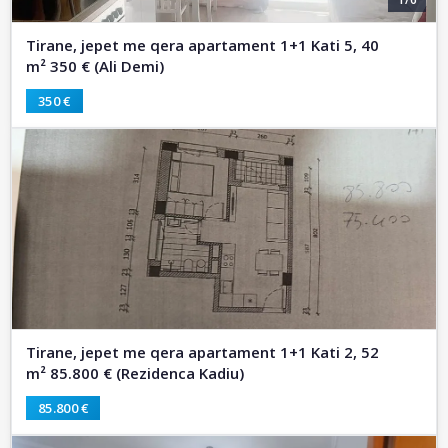
Tirane, jepet me qera apartament 1+1 Kati 5, 40
m² 350 € (Ali Demi)
350 €
Tirane, jepet me qera apartament 1+1 Kati 2, 52
m² 85.800 € (Rezidenca Kadiu)
85.800 €