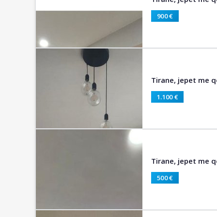
900 €
Tirane, jepet me 
1.100 €
Tirane, jepet me q
500 €