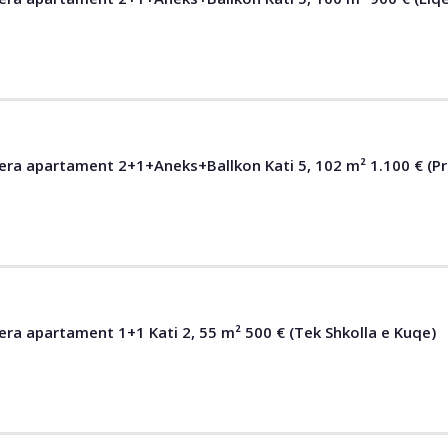
qera apartament 2+1+Aneks+Ballkon Kati 5, 102 m² 1.100 € (Pr
era apartament 1+1 Kati 2, 55 m² 500 € (Tek Shkolla e Kuqe)