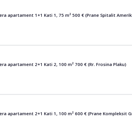
era apartament 1+1 Kati 1, 75 m² 500 € (Prane Spitalit Amerik
era apartament 2+1 Kati 2, 100 m² 700 € (Rr. Frosina Plaku)
qera apartament 2+1 Kati 1, 100 m² 600 € (Prane Kompleksit G