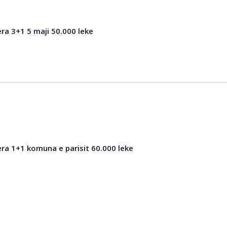
a 3+1 5 maji 50.000 leke
a 1+1 komuna e parisit 60.000 leke