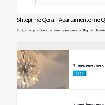
Shtëpi me Qera – Apartamente me Q
Shtëpi me qera dhe apartamente me qera në Shqipëri: Tiranë, 
Tirane, jepet me 
800 €
Tirane, jepet me q