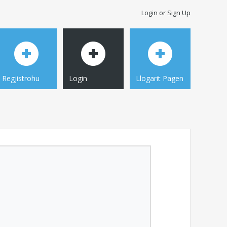
Login or Sign Up
Regjistrohu
Login
Llogarit Pagen