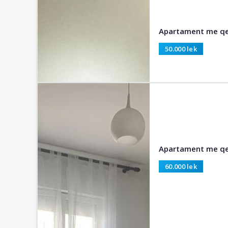
Apartament me qer
50.000 lek
Apartament me qer
60.000 lek