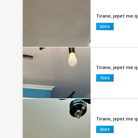
Tirane, jepet me q
500 €
Tirane, jepet me q
700 €
Tirane, jepet me 
600 €