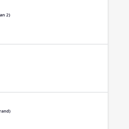
an 2)
rand)