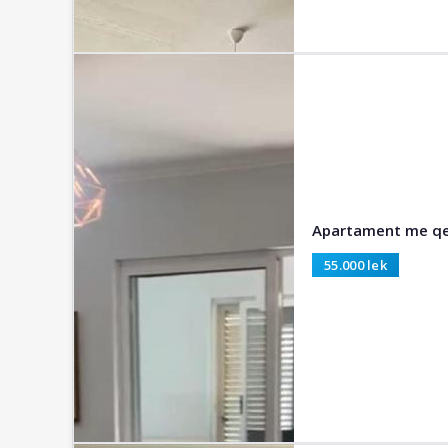
Apartament me qera
55.000 lek