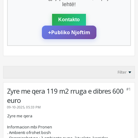
lehtë!
Kontakto
+
Publiko Njoftim
Filter
Zyre me qera 119 m2 rruga e dibres 600
#1
euro
09-10-2025, 05:33 PM
Zyre me qera
Informacion mbi Pronen
. Ambienti ofrohet bosh