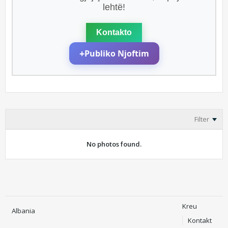
lehtë!
Kontakto
+
Publiko Njoftim
Filter
No photos found.
Kreu
Albania
Kontakt