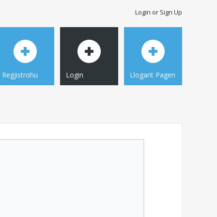
Login or Sign Up
Regjistrohu
Login
Llogarit Pagen