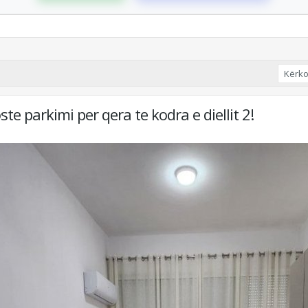
ste parkimi per qera te kodra e diellit 2!