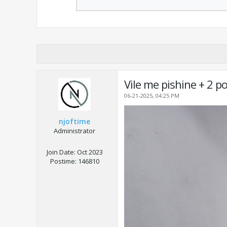
Vile me pishine + 2 po
06-21-2025, 04:25 PM
njoftime
Administrator
Join Date:
Oct 2023
Postime:
146810