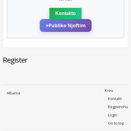
Kontakto
+
Publiko Njoftim
Register
Kreu
Albania
Kontakt
Regjistrohu
Login
Go to top