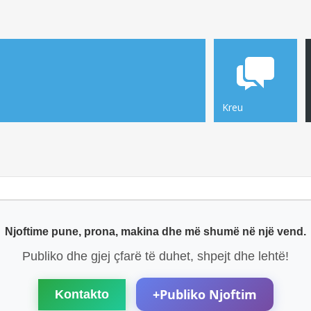
Kreu
Njoftime pune, prona, makina dhe më shumë në një vend.
Publiko dhe gjej çfarë të duhet, shpejt dhe lehtë!
+
Publiko Njoftim
Kontakto