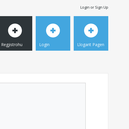
Login or Sign Up
Regjistrohu
Login
Llogarit Pagen