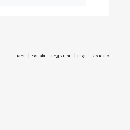
Kreu
Kontakt
Regjistrohu
Login
Go to top