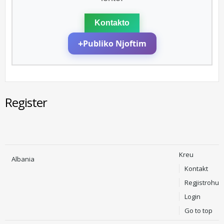
Kontakto
+
Publiko Njoftim
Register
Kreu
Albania
Kontakt
Regjistrohu
Login
Go to top