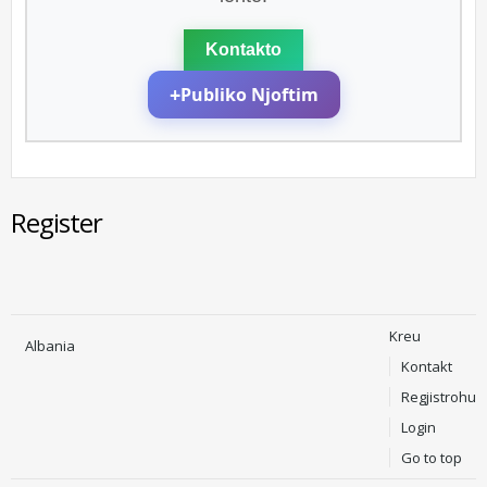
Kontakto
+
Publiko Njoftim
Register
Kreu
Albania
Kontakt
Regjistrohu
Login
Go to top