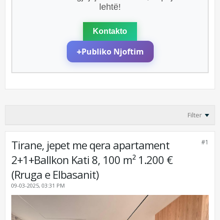
lehtë!
Kontakto
+
Publiko Njoftim
Filter
Tirane, jepet me qera apartament
#1
2+1+Ballkon Kati 8, 100 m² 1.200 €
(Rruga e Elbasanit)
09-03-2025, 03:31 PM